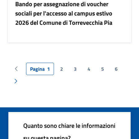
Bando per assegnazione di voucher
sociali per l'accesso al campus estivo
2026 del Comune di Torrevecchia Pia
Pagina
1
2
3
4
5
6
Pagina precedente
Pagina successiva
Quanto sono chiare le informazioni
su questa pagina?