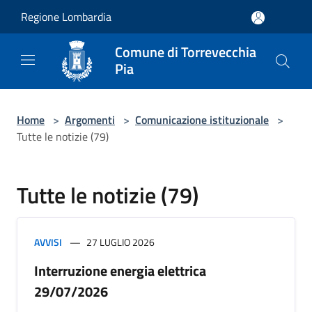
Salta al contenuto principale
Regione Lombardia
Comune di Torrevecchia
Pia
Home
>
Argomenti
>
Comunicazione istituzionale
>
Tutte le notizie (79)
Tutte le notizie (79)
AVVISI
27 LUGLIO 2026
Interruzione energia elettrica
29/07/2026