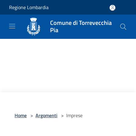
Salta al contenuto principale
Regione Lombardia
Comune di Torrevecchia
Pia
Home
>
Argomenti
>
Imprese