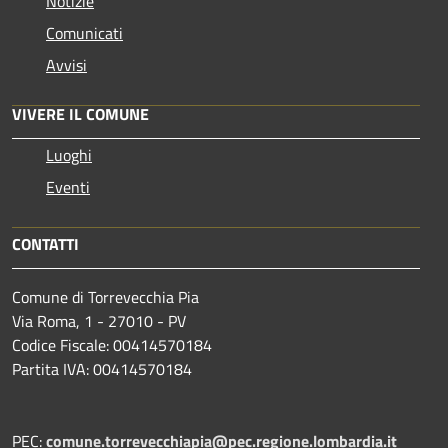
Notizie
Comunicati
Avvisi
VIVERE IL COMUNE
Luoghi
Eventi
CONTATTI
Comune di Torrevecchia Pia
Via Roma, 1 - 27010 - PV
Codice Fiscale: 00414570184
Partita IVA: 00414570184
PEC:
comune.torrevecchiapia@pec.
regione.lombardia.it