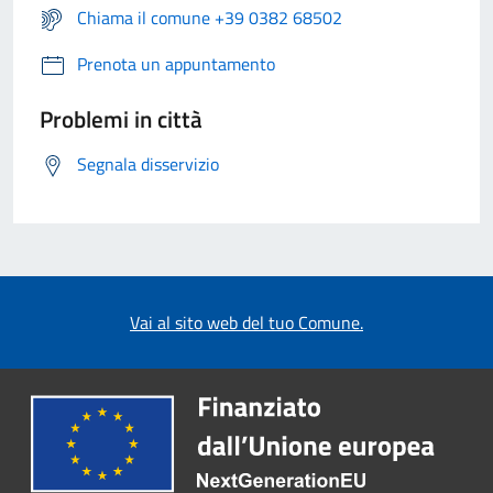
Chiama il comune +39 0382 68502
Prenota un appuntamento
Problemi in città
Segnala disservizio
Vai al sito web del tuo Comune.