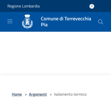
Salta al contenuto principale
Regione Lombardia
Comune di Torrevecchia
Pia
Home
>
Argomenti
>
Isolamento termico