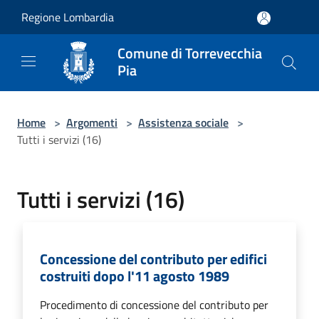
Salta al contenuto principale
Regione Lombardia
Comune di Torrevecchia
Pia
Home
>
Argomenti
>
Assistenza sociale
>
Tutti i servizi (16)
Tutti i servizi (16)
Concessione del contributo per edifici
costruiti dopo l'11 agosto 1989
Procedimento di concessione del contributo per