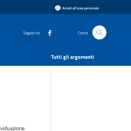
Accedi all'area personale
Seguici su
Cerca
Tutti gli argomenti
dividuazione