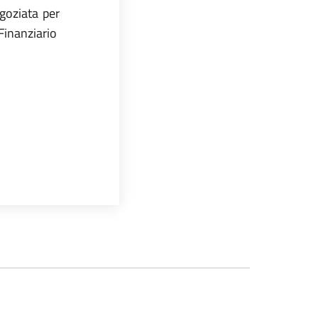
goziata per
 Finanziario