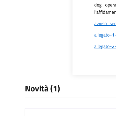
degli oper
l’affidamen
avviso_ser
allegato-1
allegato-
Novità (1)