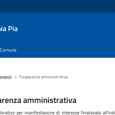
ia Pia
il Comune
omenti
>
Trasparenza amministrativa
arenza amministrativa
orativo per manifestazione di interesse finalizzata all’in