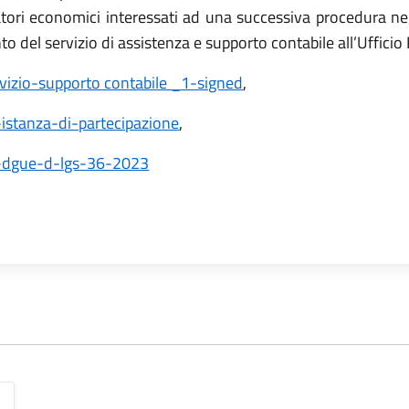
atori economici interessati ad una successiva procedura ne
to del servizio di assistenza e supporto contabile all’Ufficio
vizio-supporto contabile _1-signed
,
-istanza-di-partecipazione
,
2-dgue-d-lgs-36-2023