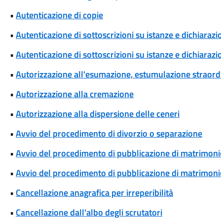
•
Autenticazione di copie
•
Autenticazione di sottoscrizioni su istanze e dichiarazio
•
Autenticazione di sottoscrizioni su istanze e dichiarazio
•
Autorizzazione all'esumazione, estumulazione straordi
•
Autorizzazione alla cremazione
•
Autorizzazione alla dispersione delle ceneri
•
Avvio del procedimento di divorzio o separazione
•
Avvio del procedimento di pubblicazione di matrimoni
•
Avvio del procedimento di pubblicazione di matrimonio
•
Cancellazione anagrafica per irreperibilità
•
Cancellazione dall'albo degli scrutatori