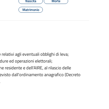
Nascita
Morte
Matrimonio
ativi agli eventuali obblighi di leva;
cedure ed operazioni elettorali;
 residente e dell'AIRE, al rilascio delle
 previsto dall'ordinamento anagrafico (Decreto
.