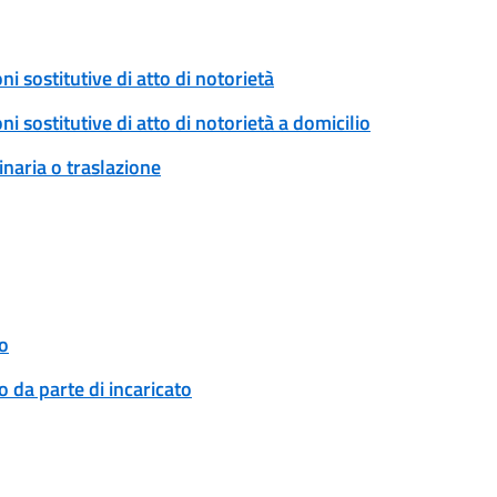
ni sostitutive di atto di notorietà
ni sostitutive di atto di notorietà a domicilio
naria o traslazione
o
 da parte di incaricato