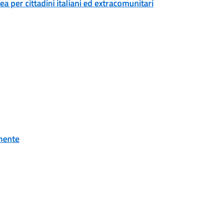
 per cittadini italiani ed extracomunitari
onente