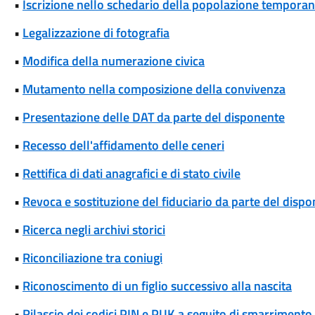
•
Iscrizione nello schedario della popolazione temporanea
•
Legalizzazione di fotografia
•
Modifica della numerazione civica
•
Mutamento nella composizione della convivenza
•
Presentazione delle DAT da parte del disponente
•
Recesso dell'affidamento delle ceneri
•
Rettifica di dati anagrafici e di stato civile
•
Revoca e sostituzione del fiduciario da parte del disp
•
Ricerca negli archivi storici
•
Riconciliazione tra coniugi
•
Riconoscimento di un figlio successivo alla nascita
•
Rilascio dei codici PIN e PUK a seguito di smarrimento