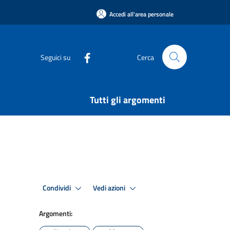
Accedi all'area personale
Seguici su
Cerca
Tutti gli argomenti
Condividi
Vedi azioni
Argomenti: