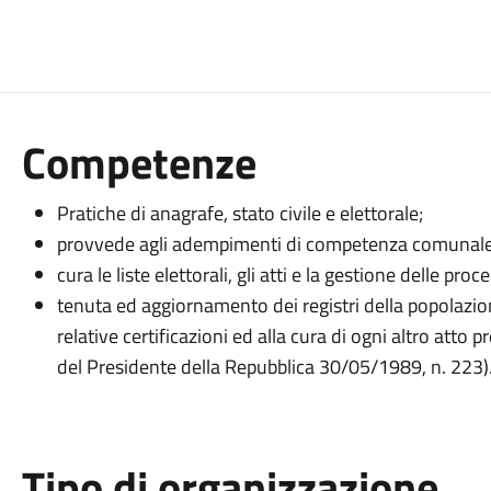
Competenze
Pratiche di anagrafe, stato civile e elettorale;
provvede agli adempimenti di competenza comunale rel
cura le liste elettorali, gli atti e la gestione delle pro
tenuta ed aggiornamento dei registri della popolazione
relative certificazioni ed alla cura di ogni altro atto
del Presidente della Repubblica 30/05/1989, n. 223)
Tipo di organizzazione