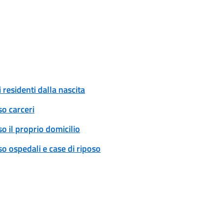
 residenti dalla nascita
so carceri
o il proprio domicilio
o ospedali e case di riposo