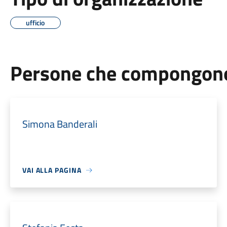
ufficio
Persone che compongono 
Simona Banderali
VAI ALLA PAGINA