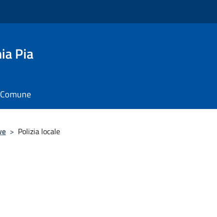
ia Pia
il Comune
ve
>
Polizia locale