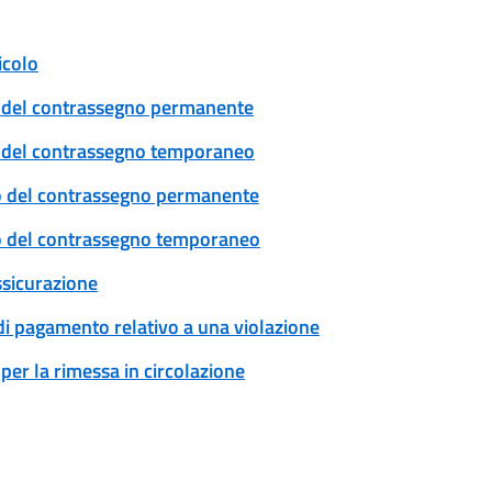
icolo
cio del contrassegno permanente
cio del contrassegno temporaneo
ovo del contrassegno permanente
ovo del contrassegno temporaneo
ssicurazione
 di pagamento relativo a una violazione
per la rimessa in circolazione