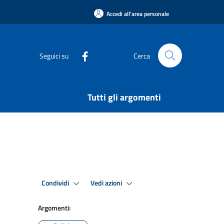
Accedi all'area personale
Seguici su
Cerca
Tutti gli argomenti
Condividi
Vedi azioni
Argomenti: