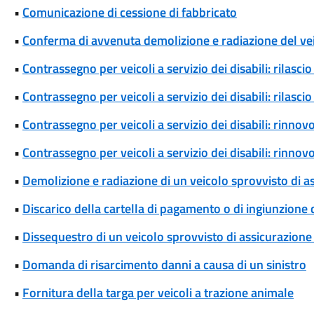
•
Comunicazione di cessione di fabbricato
•
Conferma di avvenuta demolizione e radiazione del ve
•
Contrassegno per veicoli a servizio dei disabili: rilas
•
Contrassegno per veicoli a servizio dei disabili: rilas
•
Contrassegno per veicoli a servizio dei disabili: rinn
•
Contrassegno per veicoli a servizio dei disabili: rinn
•
Demolizione e radiazione di un veicolo sprovvisto di a
•
Discarico della cartella di pagamento o di ingiunzione
•
Dissequestro di un veicolo sprovvisto di assicurazione 
•
Domanda di risarcimento danni a causa di un sinistro
•
Fornitura della targa per veicoli a trazione animale