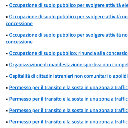
•
Occupazione di suolo pubblico per svolgere attività ele
•
Occupazione di suolo pubblico per svolgere attività non
concessione
•
Occupazione di suolo pubblico per svolgere attività non 
concessione
•
Occupazione di suolo pubblico: rinuncia alla concessi
•
Organizzazione di manifestazione sportiva non competi
•
Ospitalità di cittadini stranieri non comunitari o apolidi
•
Permesso per il transito e la sosta in una zona a traff
•
Permesso per il transito e la sosta in una zona a traff
•
Permesso per il transito e la sosta in una zona a traff
•
Permesso per il transito e la sosta in una zona a traffi