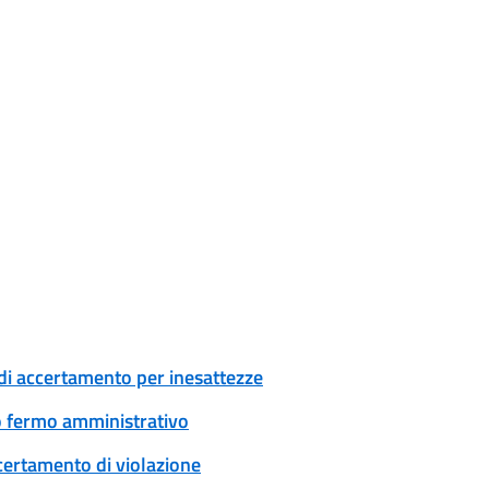
di accertamento per inesattezze
 o fermo amministrativo
certamento di violazione