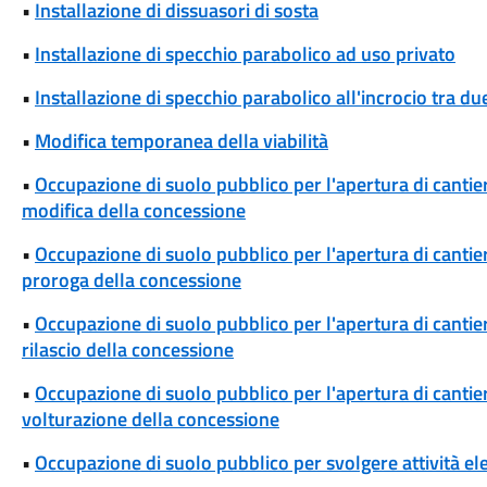
•
Installazione di dissuasori di sosta
•
Installazione di specchio parabolico ad uso privato
•
Installazione di specchio parabolico all'incrocio tra d
•
Modifica temporanea della viabilità
•
Occupazione di suolo pubblico per l'apertura di cantieri
modifica della concessione
•
Occupazione di suolo pubblico per l'apertura di cantieri
proroga della concessione
•
Occupazione di suolo pubblico per l'apertura di cantieri
rilascio della concessione
•
Occupazione di suolo pubblico per l'apertura di cantieri
volturazione della concessione
•
Occupazione di suolo pubblico per svolgere attività el