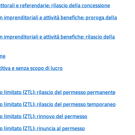
ttorali e referendarie: rilascio della concessione
 imprenditoriali e attività benefiche: proroga della
imprenditoriali e attività benefiche: rilascio della
one
tiva e senza scopo di lucro
ico limitato (ZTL): rilascio del permesso permanente
ico limitato (ZTL): rilascio del permesso temporaneo
ico limitato (ZTL): rinnovo del permesso
co limitato (ZTL): rinuncia al permesso