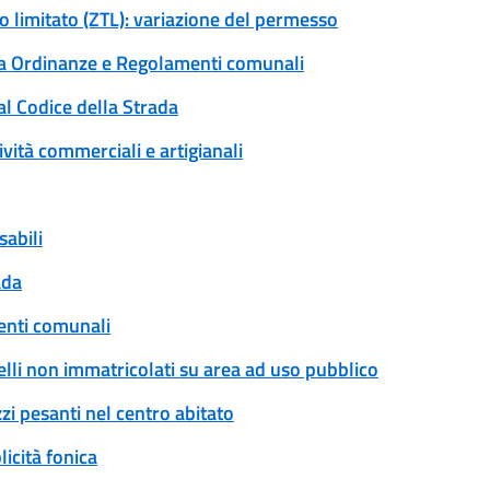
co limitato (ZTL): variazione del permesso
 a Ordinanze e Regolamenti comunali
al Codice della Strada
ività commerciali e artigianali
sabili
ada
enti comunali
rrelli non immatricolati su area ad uso pubblico
zi pesanti nel centro abitato
icità fonica