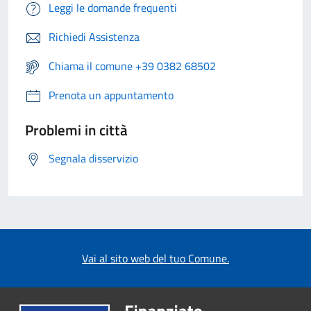
Leggi le domande frequenti
Richiedi Assistenza
Chiama il comune +39 0382 68502
Prenota un appuntamento
Problemi in città
Segnala disservizio
Vai al sito web del tuo Comune.