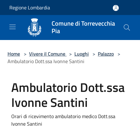
Salta al contenuto principale
Regione Lombardia
Comune di Torrevecchia
Pia
Home
>
Vivere il Comune
>
Luoghi
>
Palazzo
>
Ambulatorio Dott.ssa Ivonne Santini
Ambulatorio Dott.ssa
Ivonne Santini
Orari di ricevimento ambulatorio medico Dott.ssa
Ivonne Santini