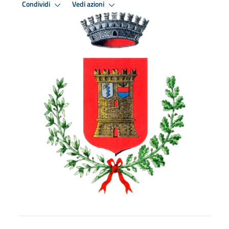
Condividi
Vedi azioni