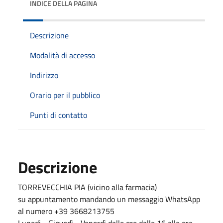
INDICE DELLA PAGINA
Descrizione
Modalità di accesso
Indirizzo
Orario per il pubblico
Punti di contatto
Descrizione
TORREVECCHIA PIA (vicino alla farmacia)
su appuntamento mandando un messaggio WhatsApp
al numero +39 3668213755
Lunedi - Giovedì - Venerdì dalle ore dalle 16 alle ore