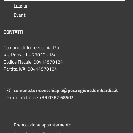
Luoghi
Eventi
CONTATTI
Comune di Torrevecchia Pia
Via Roma, 1 - 27010 - PV
Codice Fiscale: 00414570184
Partita IVA: 00414570184
PEC:
comune.torrevecchiapia@pec.
regione.lombardia.it
Centralino Unico:
+39 0382 68502
Prenotazione appuntamento