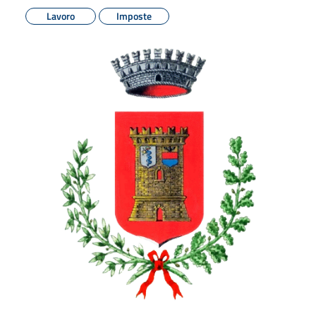
Lavoro
Imposte