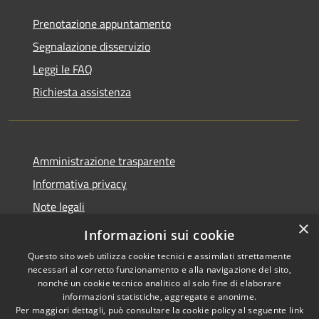
Prenotazione appuntamento
Segnalazione disservizio
Leggi le FAQ
Richiesta assistenza
Amministrazione trasparente
Informativa privacy
Note legali
×
Dichiarazione di accessibilità
Informazioni sui cookie
Questo sito web utilizza cookie tecnici e assimilati strettamente
necessari al corretto funzionamento e alla navigazione del sito,
nonché un cookie tecnico analitico al solo fine di elaborare
informazioni statistiche, aggregate e anonime.
RSS
Copyright © 2026 • Comune di
Per maggiori dettagli, può consultare la cookie policy al seguente
link
Accessibilità
Torrevecchia Pia • Powered by