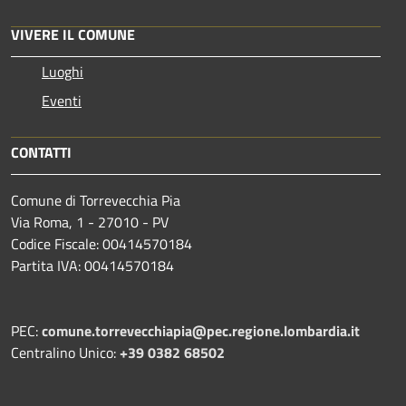
VIVERE IL COMUNE
Luoghi
Eventi
CONTATTI
Comune di Torrevecchia Pia
Via Roma, 1 - 27010 - PV
Codice Fiscale: 00414570184
Partita IVA: 00414570184
PEC:
comune.torrevecchiapia@pec.
regione.lombardia.it
Centralino Unico:
+39 0382 68502