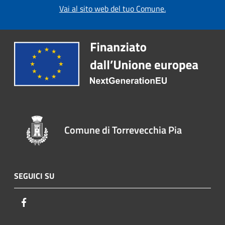
Vai al sito web del tuo Comune.
Comune di Torrevecchia Pia
SEGUICI SU
Facebook