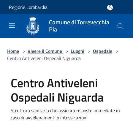
Salta al contenuto principale
Regione Lombardia
Comune di Torrevecchia
Pia
Home
>
Vivere il Comune
>
Luoghi
>
Ospedale
>
Centro Antiveleni Ospedali Niguarda
Centro Antiveleni
Ospedali Niguarda
Struttura sanitaria che assicura risposte immediate in
caso di avvelenamenti o intossicazioni