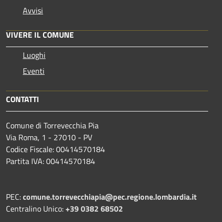
Avvisi
VIVERE IL COMUNE
Luoghi
Eventi
CONTATTI
Comune di Torrevecchia Pia
Via Roma, 1 - 27010 - PV
Codice Fiscale: 00414570184
Partita IVA: 00414570184
PEC:
comune.torrevecchiapia@pec.
regione.lombardia.it
Centralino Unico:
+39 0382 68502