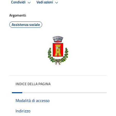
Condividi
Vedi azioni
Argomenti:
Assistenza sociale
INDICE DELLA PAGINA
Modalità di accesso
Indirizzo