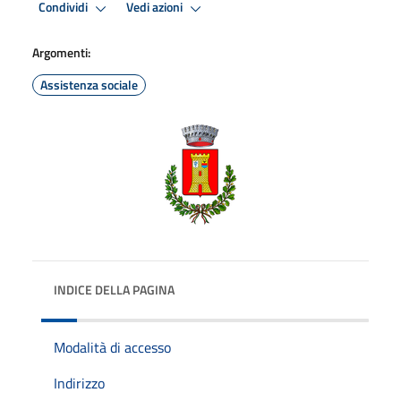
Condividi
Vedi azioni
Argomenti:
Assistenza sociale
INDICE DELLA PAGINA
Modalità di accesso
Indirizzo