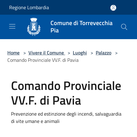
Salta al contenuto principale
Regione Lombardia
Comune di Torrevecchia
Pia
Home
>
Vivere il Comune
>
Luoghi
>
Palazzo
>
Comando Provinciale VV.F. di Pavia
Comando Provinciale
VV.F. di Pavia
Prevenzione ed estinzione degli incendi, salvaguardia
di vite umane e animali