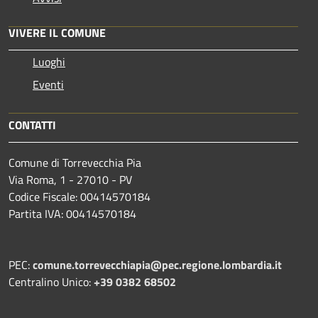
VIVERE IL COMUNE
Luoghi
Eventi
CONTATTI
Comune di Torrevecchia Pia
Via Roma, 1 - 27010 - PV
Codice Fiscale: 00414570184
Partita IVA: 00414570184
PEC:
comune.torrevecchiapia@pec.
regione.lombardia.it
Centralino Unico:
+39 0382 68502