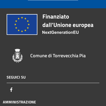
Comune di Torrevecchia Pia
SEGUICI SU
Facebook
AMMINISTRAZIONE