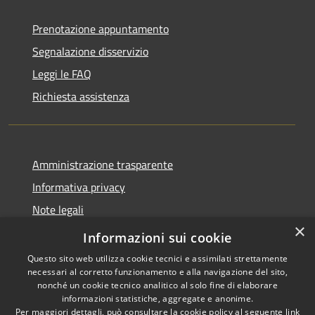
Prenotazione appuntamento
Segnalazione disservizio
Leggi le FAQ
Richiesta assistenza
Amministrazione trasparente
Informativa privacy
Note legali
×
Dichiarazione di accessibilità
Informazioni sui cookie
Questo sito web utilizza cookie tecnici e assimilati strettamente
necessari al corretto funzionamento e alla navigazione del sito,
nonché un cookie tecnico analitico al solo fine di elaborare
informazioni statistiche, aggregate e anonime.
RSS
Copyright © 2026 • Comune di
Per maggiori dettagli, può consultare la cookie policy al seguente
link