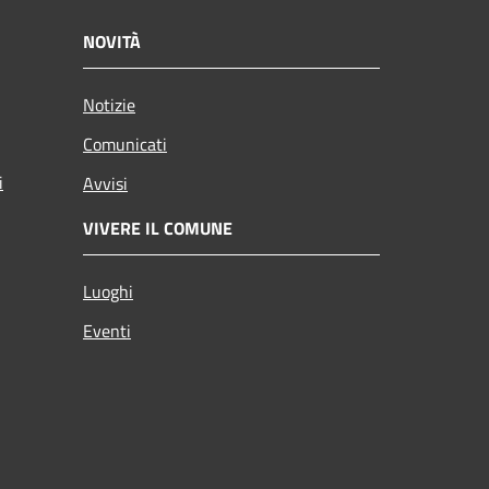
NOVITÀ
Notizie
Comunicati
i
Avvisi
VIVERE IL COMUNE
Luoghi
Eventi