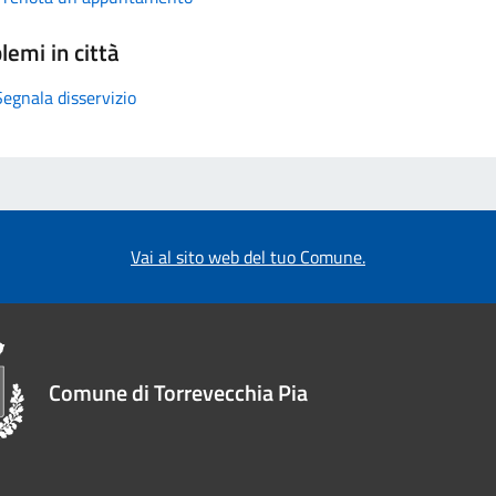
lemi in città
Segnala disservizio
Vai al sito web del tuo Comune.
Comune di Torrevecchia Pia