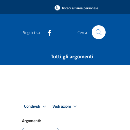
Accedi all'area personale
Seguici su
Cerca
Tutti gli argomenti
Condividi
Vedi azioni
Argomenti: