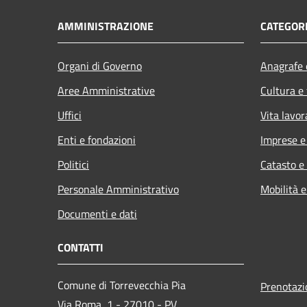
AMMINISTRAZIONE
CATEGORI
Organi di Governo
Anagrafe e
Aree Amministrative
Cultura e
Uffici
Vita lavor
Enti e fondazioni
Imprese 
Politici
Catasto e
Personale Amministrativo
Mobilità e
Documenti e dati
CONTATTI
Comune di Torrevecchia Pia
Prenotaz
Via Roma, 1 - 27010 - PV