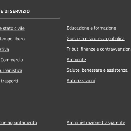
E DI SERVIZIO
Educazione e formazione
 stato civile
Giustizia e sicurezza pubblica
 tempo libero
Tributi,finanze e contravvenzion
ativa
Ambiente
e Commercio
Salute, benessere e assistenza
 urbanistica
Autorizzazioni
 trasporti
ione appuntamento
Amministrazione trasparente