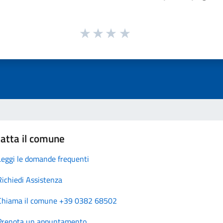
atta il comune
Leggi le domande frequenti
Richiedi Assistenza
Chiama il comune +39 0382 68502
Prenota un appuntamento