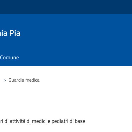
ia Pia
il Comune
>
Guardia medica
i di attività di medici e pediatri di base