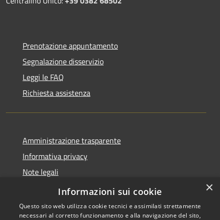
Centralino Unico:
+39 0382 68502
Prenotazione appuntamento
Segnalazione disservizio
Leggi le FAQ
Richiesta assistenza
Amministrazione trasparente
Informativa privacy
Note legali
×
Dichiarazione di accessibilità
Informazioni sui cookie
Questo sito web utilizza cookie tecnici e assimilati strettamente
necessari al corretto funzionamento e alla navigazione del sito,