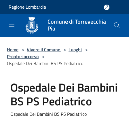
Salta al contenuto principale
Regione Lombardia
Comune di Torrevecchia
Pia
Home
>
Vivere il Comune
>
Luoghi
>
Pronto soccorso
>
Ospedale Dei Bambini BS PS Pediatrico
Ospedale Dei Bambini
BS PS Pediatrico
Ospedale Dei Bambini BS PS Pediatrico