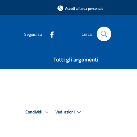
Accedi all'area personale
Seguici su
Cerca
Tutti gli argomenti
Condividi
Vedi azioni