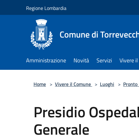
Salta al contenuto principale
Regione Lombardia
Comune di Torrevecch
Amministrazione
Novità
Servizi
Vivere 
Home
>
Vivere il Comune
>
Luoghi
>
Pronto
Presidio Ospedal
Generale