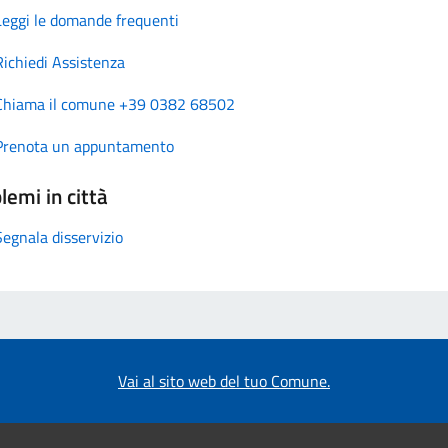
Leggi le domande frequenti
Richiedi Assistenza
Chiama il comune +39 0382 68502
Prenota un appuntamento
lemi in città
Segnala disservizio
Vai al sito web del tuo Comune.