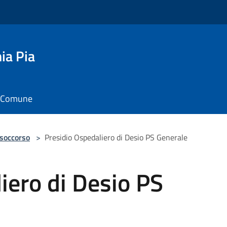
ia Pia
il Comune
 soccorso
>
Presidio Ospedaliero di Desio PS Generale
iero di Desio PS