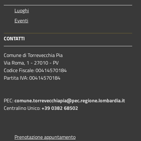
Luoghi
Eventi
CONTATTI
Comune di Torrevecchia Pia
Via Roma, 1 - 27010 - PV
Codice Fiscale: 00414570184
Partita IVA: 00414570184
PEC:
comune.torrevecchiapia@pec.
regione.lombardia.it
Centralino Unico:
+39 0382 68502
Prenotazione appuntamento