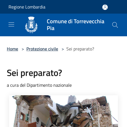
Salta al contenuto principale
Regione Lombardia
Comune di Torrevecchia
Pia
Home
>
Protezione civile
>
Sei preparato?
Sei preparato?
a cura del Dipartimento nazionale