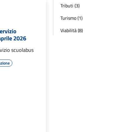
Tributi (3)
Turismo (1)
ervizio
Viabilità (8)
aprile 2026
vizio scuolabus
azione