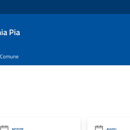
ia Pia
il Comune
NOTIZIE
AVVISI