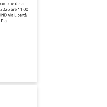
bambine della
/2026 ore 11.00
ND Via Libertà
 Pia