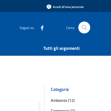
Accedi all'area personale
Seguici su
Cerca
Tutti gli argomenti
Categorie
Ambiente (12)
Commercio (2)