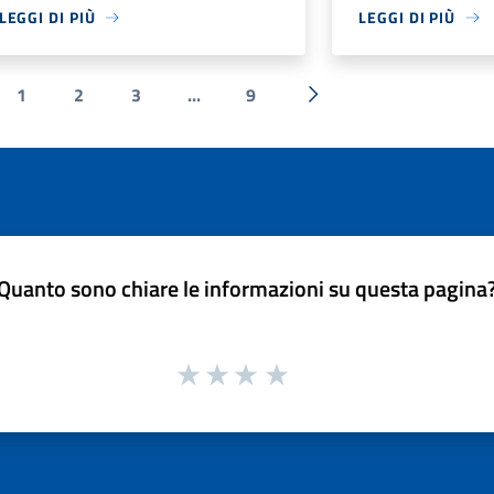
LEGGI DI PIÙ
LEGGI DI PIÙ
1
2
3
...
9
ecedente
Successiva »
Quanto sono chiare le informazioni su questa pagina