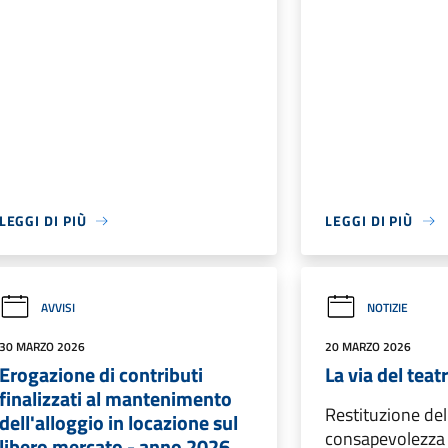
LEGGI DI PIÙ
LEGGI DI PIÙ
AVVISI
NOTIZIE
30 MARZO 2026
20 MARZO 2026
Erogazione di contributi
La via del teat
finalizzati al mantenimento
Restituzione del
dell'alloggio in locazione sul
consapevolezza 
libero mercato - anno 2026