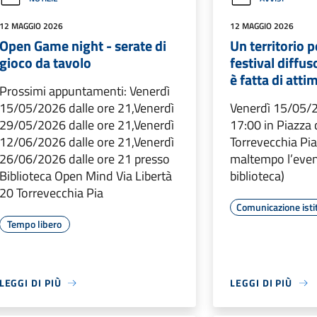
12 MAGGIO 2026
12 MAGGIO 2026
Open Game night - serate di
Un territorio p
gioco da tavolo
festival diffuso
è fatta di attim
Prossimi appuntamenti: Venerdì
15/05/2026 dalle ore 21,Venerdì
Venerdì 15/05/2
29/05/2026 dalle ore 21,Venerdì
17:00 in Piazza 
12/06/2026 dalle ore 21,Venerdì
Torrevecchia Pia
26/06/2026 dalle ore 21 presso
maltempo l’even
Biblioteca Open Mind Via Libertà
biblioteca)
20 Torrevecchia Pia
Comunicazione isti
Tempo libero
LEGGI DI PIÙ
LEGGI DI PIÙ