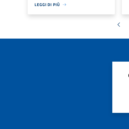
LEGGI DI PIÙ
« Pr