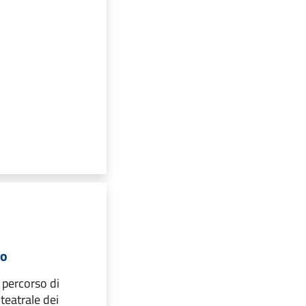
ro
 percorso di
teatrale dei