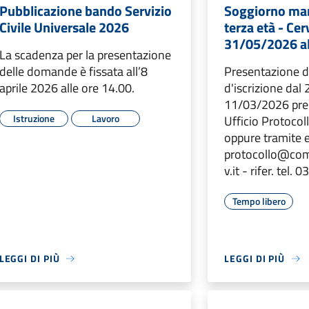
Pubblicazione bando Servizio
Soggiorno mar
Civile Universale 2026
terza età - Cer
31/05/2026 a
La scadenza per la presentazione
delle domande è fissata all’8
Presentazione
aprile 2026 alle ore 14.00.
d'iscrizione dal
11/03/2026 pre
Istruzione
Lavoro
Ufficio Protocoll
oppure tramite 
protocollo@com
v.it - rifer. tel.
Tempo libero
LEGGI DI PIÙ
LEGGI DI PIÙ