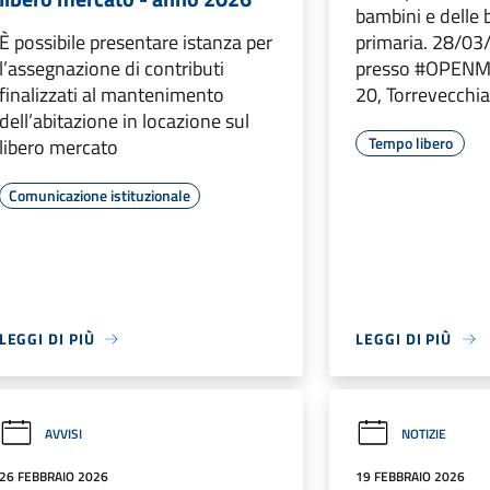
bambini e delle 
È possibile presentare istanza per
primaria. 28/03
l’assegnazione di contributi
presso #OPENMI
finalizzati al mantenimento
20, Torrevecchia
dell’abitazione in locazione sul
Tempo libero
libero mercato
Comunicazione istituzionale
LEGGI DI PIÙ
LEGGI DI PIÙ
AVVISI
NOTIZIE
26 FEBBRAIO 2026
19 FEBBRAIO 2026