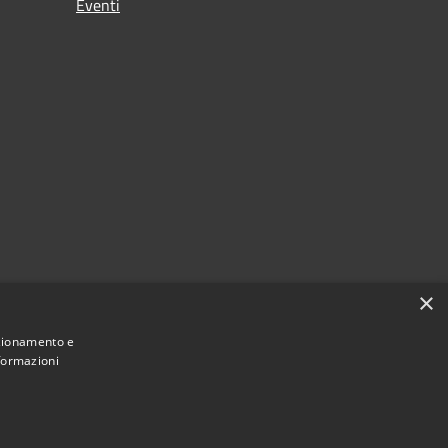
Eventi
×
nzionamento e
nformazioni