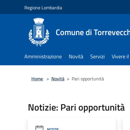
Salta al contenuto principale
Regione Lombardia
Comune di Torrevecch
Amministrazione
Novità
Servizi
Vivere 
Home
>
Novità
>
Pari opportunità
Notizie: Pari opportunità
NOTIZIE