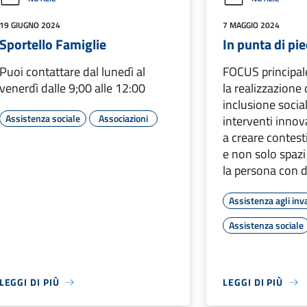
19 GIUGNO 2024
7 MAGGIO 2024
Sportello Famiglie
In punta di pie
Puoi contattare dal lunedì al
FOCUS principal
venerdì dalle 9;00 alle 12:00
la realizzazione 
inclusione socia
Assistenza sociale
Associazioni
interventi innov
a creare contesti
e non solo spazi
la persona con d
Assistenza agli inva
Assistenza sociale
LEGGI DI PIÙ
LEGGI DI PIÙ