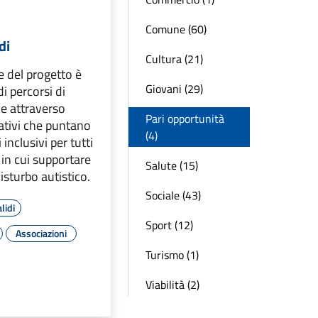
Comune (60)
di
Cultura (21)
e del progetto è
Giovani (29)
di percorsi di
le attraverso
Pari opportunità
ativi che puntano
(4)
 inclusivi per tutti
 in cui supportare
Salute (15)
isturbo autistico.
Sociale (43)
lidi
Sport (12)
Associazioni
Turismo (1)
Viabilità (2)