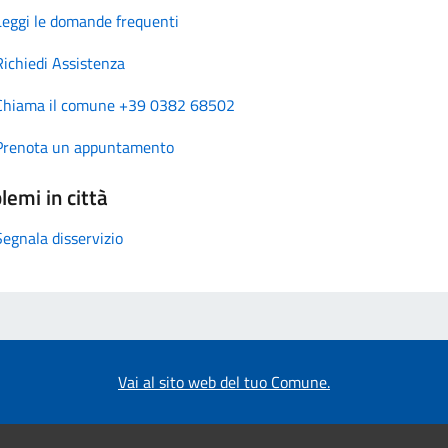
Leggi le domande frequenti
Richiedi Assistenza
Chiama il comune +39 0382 68502
Prenota un appuntamento
lemi in città
Segnala disservizio
Vai al sito web del tuo Comune.