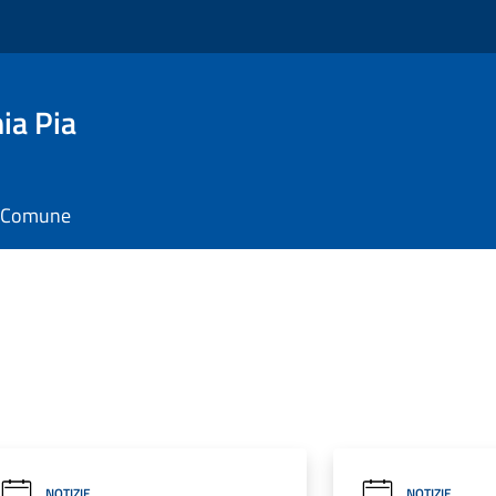
ia Pia
il Comune
NOTIZIE
NOTIZIE