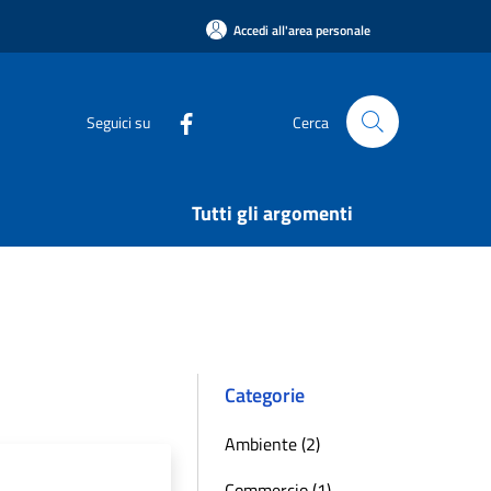
Accedi all'area personale
Seguici su
Cerca
Tutti gli argomenti
Categorie
Ambiente (2)
Commercio (1)