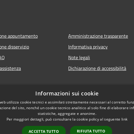
ione appuntamento
Amministrazione trasparente
one disservizio
Informativa privacy
FAQ
Note legali
 assistenza
Dichiarazione di accessibilità
Informazioni sui cookie
web utilizza cookie tecnici e assimilati strettamente necessari al corretto fu
azione del sito, nonché un cookie tecnico analitico al solo fine di elaborare i
statistiche, aggregate e anonime.
Per maggiori dettagli, può consultare la cookie policy al seguente
link
RIFIUTA TUTTO
ACCETTA TUTTO