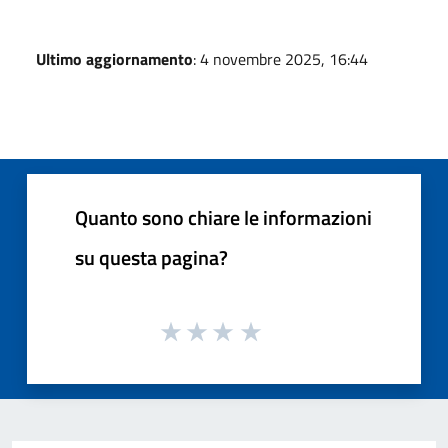
Ultimo aggiornamento
: 4 novembre 2025, 16:44
Quanto sono chiare le informazioni
su questa pagina?