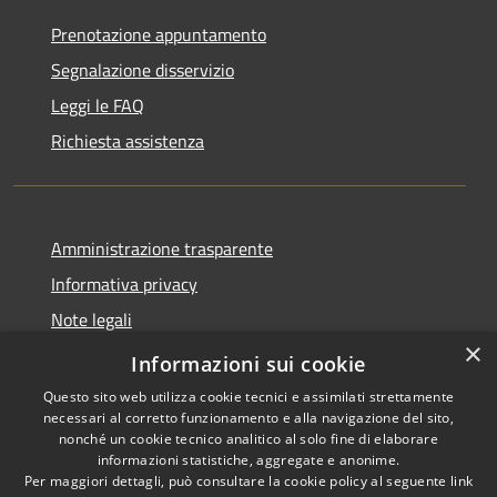
Prenotazione appuntamento
Segnalazione disservizio
Leggi le FAQ
Richiesta assistenza
Amministrazione trasparente
Informativa privacy
Note legali
×
Dichiarazione di accessibilità
Informazioni sui cookie
Questo sito web utilizza cookie tecnici e assimilati strettamente
necessari al corretto funzionamento e alla navigazione del sito,
nonché un cookie tecnico analitico al solo fine di elaborare
informazioni statistiche, aggregate e anonime.
RSS
Copyright © 2026 • Comune di
Per maggiori dettagli, può consultare la cookie policy al seguente
link
Accessibilità
Torrevecchia Pia • Powered by