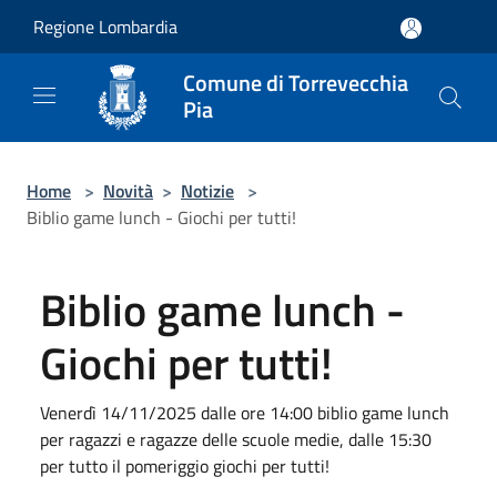
Salta al contenuto principale
Regione Lombardia
Comune di Torrevecchia
Pia
Home
>
Novità
>
Notizie
>
Biblio game lunch - Giochi per tutti!
Biblio game lunch -
Giochi per tutti!
Venerdì 14/11/2025 dalle ore 14:00 biblio game lunch
per ragazzi e ragazze delle scuole medie, dalle 15:30
per tutto il pomeriggio giochi per tutti!