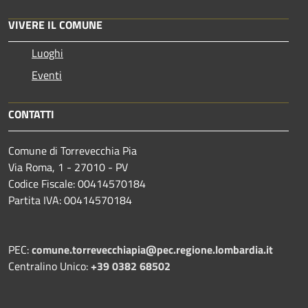
VIVERE IL COMUNE
Luoghi
Eventi
CONTATTI
Comune di Torrevecchia Pia
Via Roma, 1 - 27010 - PV
Codice Fiscale: 00414570184
Partita IVA: 00414570184
PEC:
comune.torrevecchiapia@pec.
regione.lombardia.it
Centralino Unico:
+39 0382 68502