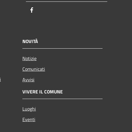
Facebook
NOVITÀ
Notizie
Comunicati
i
Avvisi
VIVERE IL COMUNE
Luoghi
Eventi