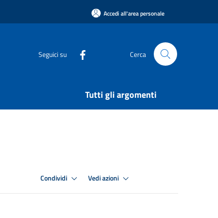
Accedi all'area personale
Seguici su
Cerca
Tutti gli argomenti
Condividi
Vedi azioni