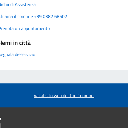
Richiedi Assistenza
Chiama il comune +39 0382 68502
Prenota un appuntamento
lemi in città
Segnala disservizio
Vai al sito web del tuo Comune.