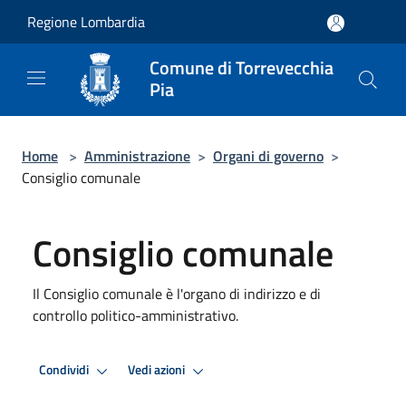
Salta al contenuto principale
Regione Lombardia
Comune di Torrevecchia
Pia
Home
>
Amministrazione
>
Organi di governo
>
Consiglio comunale
Consiglio comunale
Il Consiglio comunale è l'organo di indirizzo e di
controllo politico-amministrativo.
Condividi
Vedi azioni