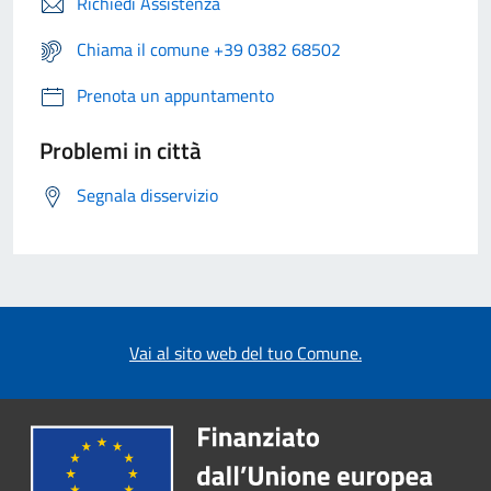
Richiedi Assistenza
Chiama il comune +39 0382 68502
Prenota un appuntamento
Problemi in città
Segnala disservizio
Vai al sito web del tuo Comune.