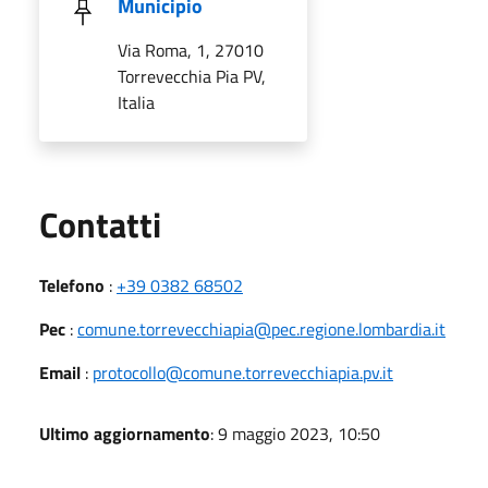
Municipio
Via Roma, 1, 27010
Torrevecchia Pia PV,
Italia
Utili
Contatti
Telefono
:
+39 0382 68502
Pec
:
comune.torrevecchiapia@pec.regione.lombardia.it
Email
:
protocollo@comune.torrevecchiapia.pv.it
Ultimo aggiornamento
: 9 maggio 2023, 10:50