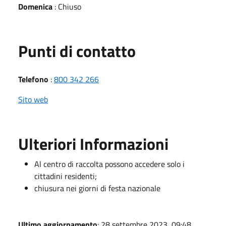
Domenica
: Chiuso
Punti di contatto
Telefono
:
800 342 266
Sito web
Ulteriori Informazioni
Al centro di raccolta possono accedere solo i
cittadini residenti;
chiusura nei giorni di festa nazionale
Ultimo aggiornamento
: 28 settembre 2023, 09:48