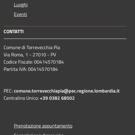
Luoghi
Eventi
CONTATTI
Comune di Torrevecchia Pia
Via Roma, 1 - 27010 - PV
Codice Fiscale: 00414570184
Partita IVA: 00414570184
PEC:
comune.torrevecchiapia@pec.
regione.lombardia.it
Centralino Unico:
+39 0382 68502
Prenotazione appuntamento