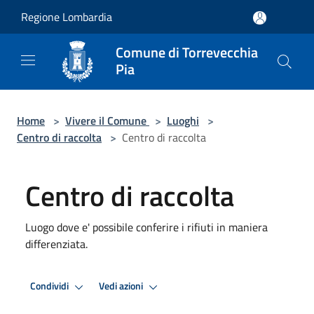
Salta al contenuto principale
Regione Lombardia
Comune di Torrevecchia
Pia
Home
>
Vivere il Comune
>
Luoghi
>
Centro di raccolta
>
Centro di raccolta
Centro di raccolta
Luogo dove e' possibile conferire i rifiuti in maniera
differenziata.
Condividi
Vedi azioni