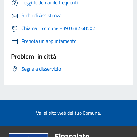
Leggi le domande frequenti
Richiedi Assistenza
Chiama il comune +39 0382 68502
Prenota un appuntamento
Problemi in città
Segnala disservizio
Vai al sito web del tuo Comune.