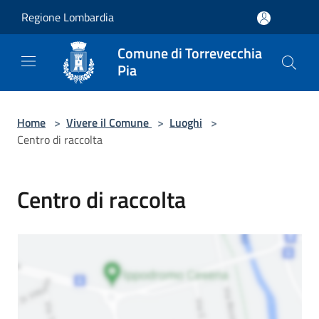
Salta al contenuto principale
Regione Lombardia
Comune di Torrevecchia
Pia
Home
>
Vivere il Comune
>
Luoghi
>
Centro di raccolta
Centro di raccolta