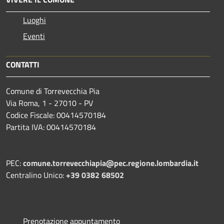
Luoghi
Eventi
CONTATTI
Comune di Torrevecchia Pia
Via Roma, 1 - 27010 - PV
Codice Fiscale: 00414570184
Partita IVA: 00414570184
PEC:
comune.torrevecchiapia@pec.
regione.lombardia.it
Centralino Unico:
+39 0382 68502
Prenotazione appuntamento