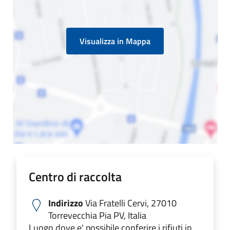
Visualizza in Mappa
Centro di raccolta
Indirizzo
Via Fratelli Cervi, 27010
Torrevecchia Pia PV, Italia
Luogo dove e' possibile conferire i rifiuti in