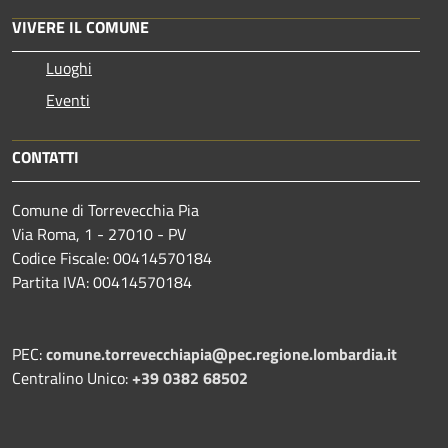
VIVERE IL COMUNE
Luoghi
Eventi
CONTATTI
Comune di Torrevecchia Pia
Via Roma, 1 - 27010 - PV
Codice Fiscale: 00414570184
Partita IVA: 00414570184
PEC:
comune.torrevecchiapia@pec.
regione.lombardia.it
Centralino Unico:
+39 0382 68502