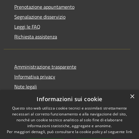
Prenotazione appuntamento
Segnalazione disservizio
Leggi le FAQ
Richiesta assistenza
Amministrazione trasparente
Informativa privacy
Note legali
×
Dichiarazione di accessibilità
Informazioni sui cookie
Questo sito web utilizza cookie tecnici e assimilati strettamente
necessari al corretto funzionamento e alla navigazione del sito,
nonché un cookie tecnico analitico al solo fine di elaborare
informazioni statistiche, aggregate e anonime.
RSS
Copyright © 2026 • Comune di
Per maggiori dettagli, può consultare la cookie policy al seguente
link
Accessibilità
Torrevecchia Pia • Powered by