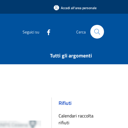
Accedi all'area personale
Seguici su
Cerca
Tutti gli argomenti
Rifiuti
Calendari raccolta
rifiuti