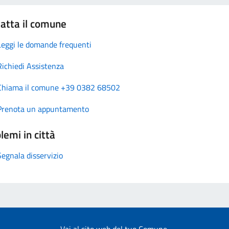
atta il comune
Leggi le domande frequenti
Richiedi Assistenza
Chiama il comune +39 0382 68502
Prenota un appuntamento
lemi in città
Segnala disservizio
Vai al sito web del tuo Comune.