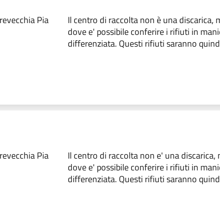
rrevecchia Pia
Il centro di raccolta non è una discarica,
dove e' possibile conferire i rifiuti in man
differenziata. Questi rifiuti saranno quindi
rrevecchia Pia
Il centro di raccolta non e' una discarica
dove e' possibile conferire i rifiuti in man
differenziata. Questi rifiuti saranno quindi 