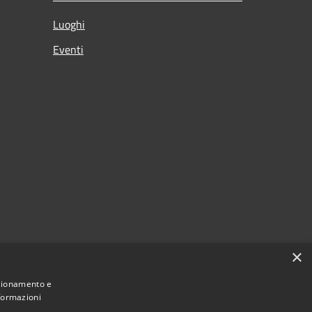
Luoghi
Eventi
×
nzionamento e
nformazioni