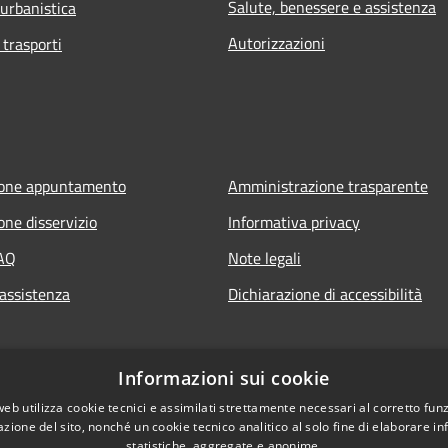
Salute, benessere e assistenza
 urbanistica
Autorizzazioni
 trasporti
ione appuntamento
Amministrazione trasparente
one disservizio
Informativa privacy
FAQ
Note legali
 assistenza
Dichiarazione di accessibilità
Informazioni sui cookie
web utilizza cookie tecnici e assimilati strettamente necessari al corretto fu
azione del sito, nonché un cookie tecnico analitico al solo fine di elaborare i
statistiche, aggregate e anonime.