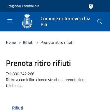
Salta al contenuto principale
Regione Lombardia
Comune di Torrevecchia
Pia
Home
>
Rifiuti
>
Prenota ritiro rifiuti
Prenota ritiro rifiuti
Tel:
800 342 266
Ritiro a domicilio a bordo strada su prenotazione
telefonica.
Rifiuti