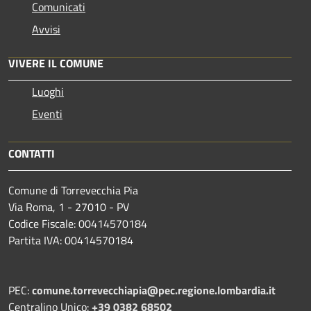
Comunicati
Avvisi
VIVERE IL COMUNE
Luoghi
Eventi
CONTATTI
Comune di Torrevecchia Pia
Via Roma, 1 - 27010 - PV
Codice Fiscale: 00414570184
Partita IVA: 00414570184
PEC:
comune.torrevecchiapia@pec.
regione.lombardia.it
Centralino Unico:
+39 0382 68502